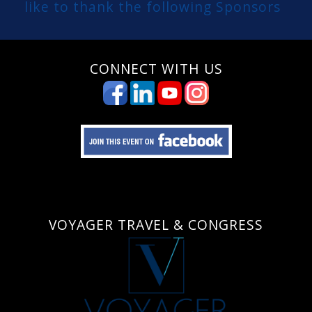
like to thank the following Sponsors
CONNECT WITH US
VOYAGER ΤRAVEL & CONGRESS