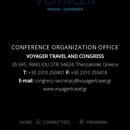
CONFERENCE ORGANIZATION OFFICE
VOYAGER ΤRAVEL AND CONGRESS
26 VAS. IRAKLIOU STR, 54624, Thessaloniki, Greece
Τ:
+30 2310 250401
F:
+30 2310 250418
E-mail:
congress-secretary@voyagertravel.gr
www.voyagertravel.gr
HOME
COMMITTEES
PROGRAM