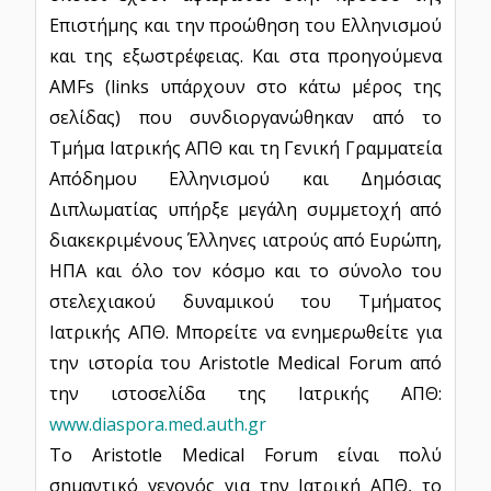
Επιστήμης και την προώθηση του Ελληνισμού
και της εξωστρέφειας. Και στα προηγούμενα
AMFs (links υπάρχουν στο κάτω μέρος της
σελίδας) που συνδιοργανώθηκαν από το
Τμήμα Ιατρικής ΑΠΘ και τη Γενική Γραμματεία
Απόδημου Ελληνισμού και Δημόσιας
Διπλωματίας υπήρξε μεγάλη συμμετοχή από
διακεκριμένους Έλληνες ιατρούς από Ευρώπη,
ΗΠΑ και όλο τον κόσμο και το σύνολο του
στελεχιακού δυναμικού του Τμήματος
Ιατρικής ΑΠΘ. Μπορείτε να ενημερωθείτε για
την ιστορία του Aristotle Medical Forum από
την ιστοσελίδα της Ιατρικής ΑΠΘ:
www.diaspora.med.auth.gr
Το Aristotle Medical Forum είναι πολύ
σημαντικό γεγονός για την Ιατρική ΑΠΘ, το